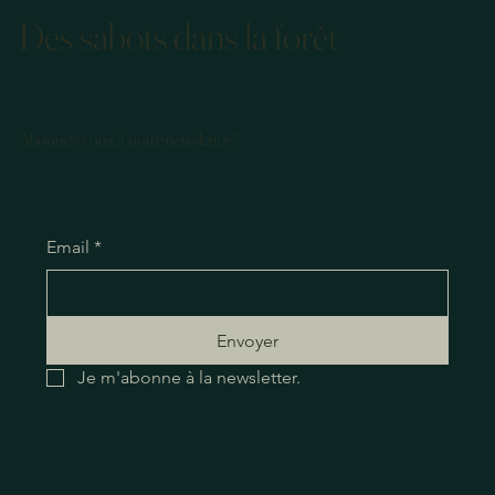
Des sabots dans la forêt
Abonnez-vous à notre newsletter !
Email
*
Envoyer
Je m'abonne à la newsletter.