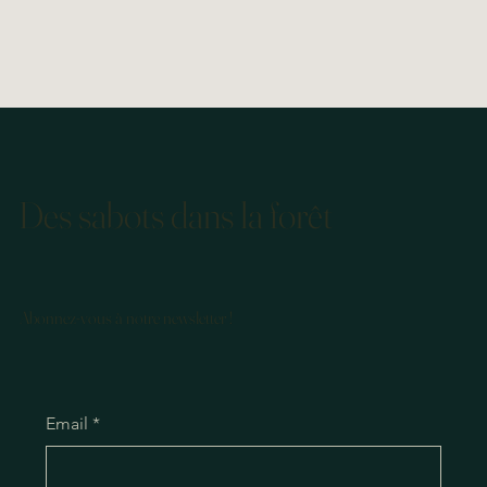
Des sabots dans la forêt
Abonnez-vous à notre newsletter !
Email
*