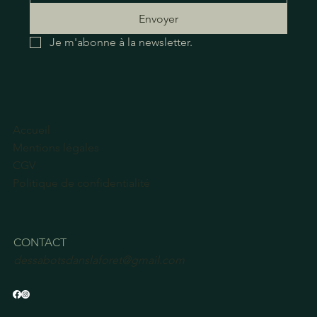
Envoyer
Je m'abonne à la newsletter.
Accueil
Mentions légales
CGV
Politique de confidentialité
CONTACT
dessabotsdanslaforet@gmail.com