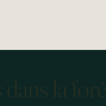
 dans la forê