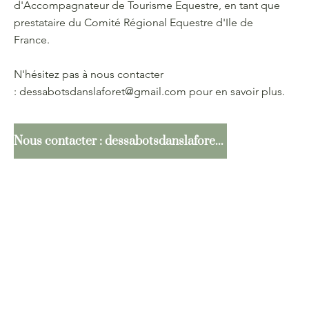
d'Accompagnateur de Tourisme Equestre, en tant que
prestataire du Comité Régional Equestre d'Ile de
France.
N'hésitez pas à nous contacter
:
dessabotsdanslaforet@gmail.com
pour en savoir plus.
Nous contacter : dessabotsdanslaforet@gmail.com